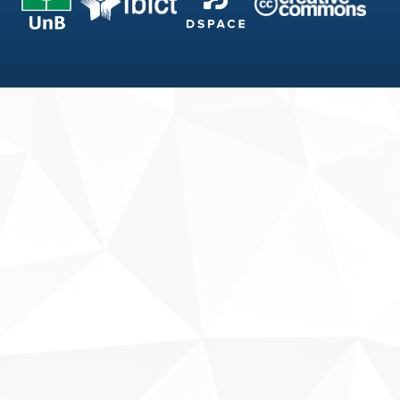
Fale conosco
Sobre