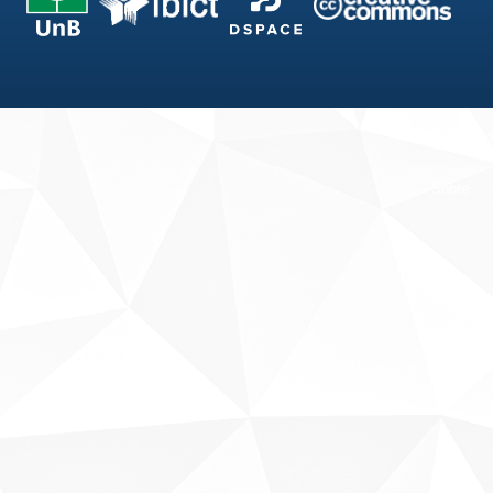
Fale conosco
Sobre