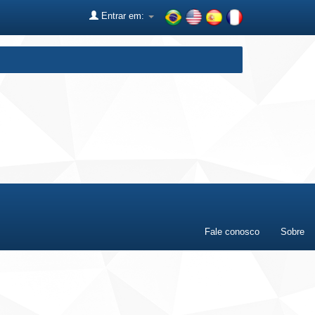
Entrar em:
Fale conosco
Sobre