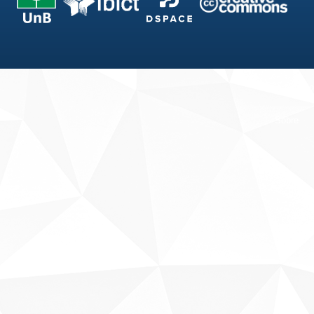
Fale conosco
Sobre