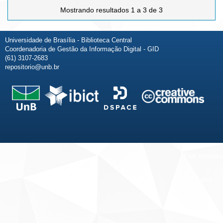
Mostrando resultados 1 a 3 de 3
Universidade de Brasília - Biblioteca Central
Coordenadoria de Gestão da Informação Digital - GID
(61) 3107-2683
repositorio@unb.br
Fale conosco
Sobre