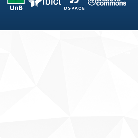
Fale conosco
Sobre