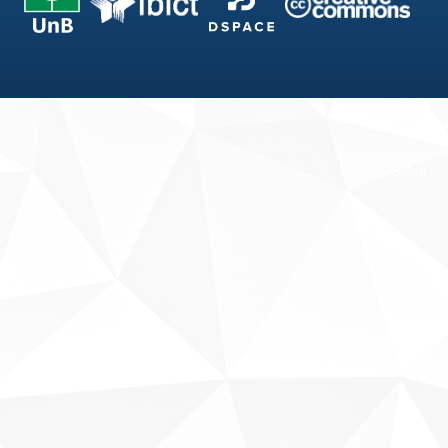
Fale conosco
Sobre