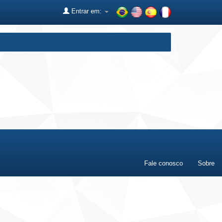
Entrar em:
Fale conosco
Sobre