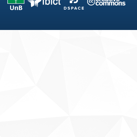
Fale conosco
Sobre