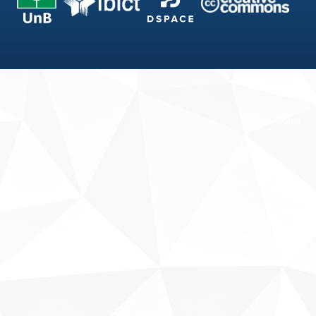
Fale conosco
Sobre