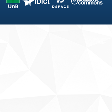
Fale conosco
Sobre