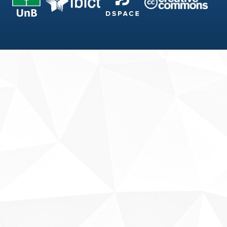
Fale conosco
Sobre