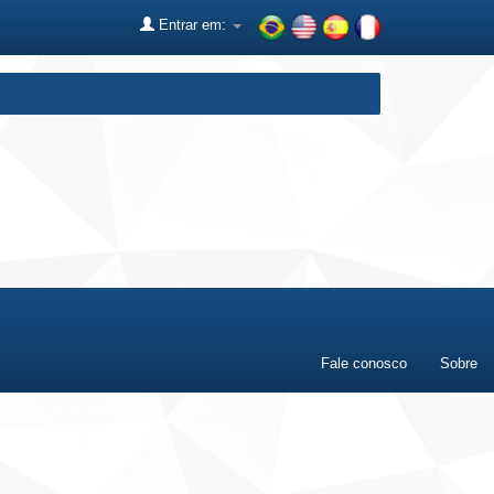
Entrar em:
Fale conosco
Sobre