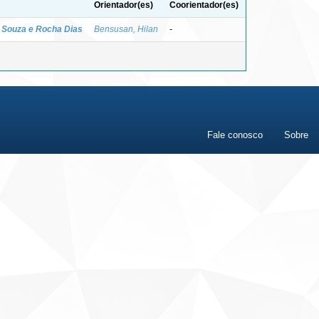
Orientador(es)
Coorientador(es)
o Souza e Rocha Dias
Bensusan, Hilan
-
Fale conosco
Sobre