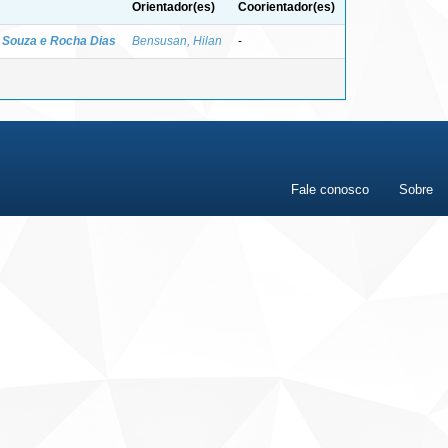
Orientador(es)
Coorientador(es)
o Souza e Rocha Dias
Bensusan, Hilan
-
Fale conosco
Sobre