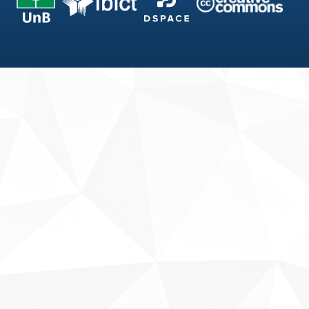
Fale conosco
Sobre