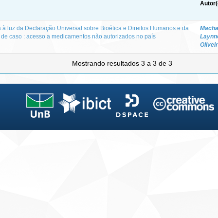
Autor(
 à luz da Declaração Universal sobre Bioética e Direitos Humanos e da
Machad
do de caso : acesso a medicamentos não autorizados no país
Laynn
Olivei
Mostrando resultados 3 a 3 de 3