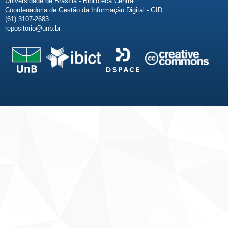
Universidade de Brasília - Biblioteca Central
Coordenadoria de Gestão da Informação Digital - GID
(61) 3107-2683
repositorio@unb.br
Fale conosco
Sobre