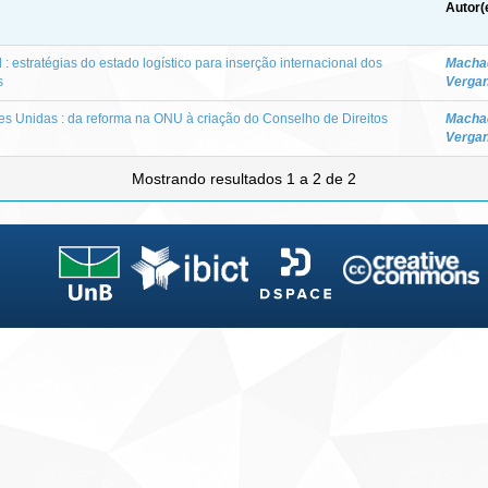
Autor(
l : estratégias do estado logístico para inserção internacional dos
Machad
s
Vergan
s Unidas : da reforma na ONU à criação do Conselho de Direitos
Machad
Vergan
Mostrando resultados 1 a 2 de 2