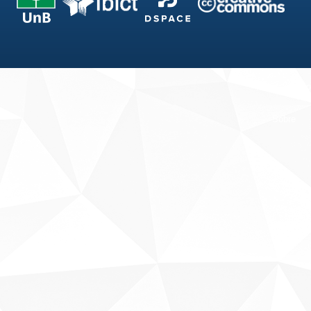
Fale conosco
Sobre