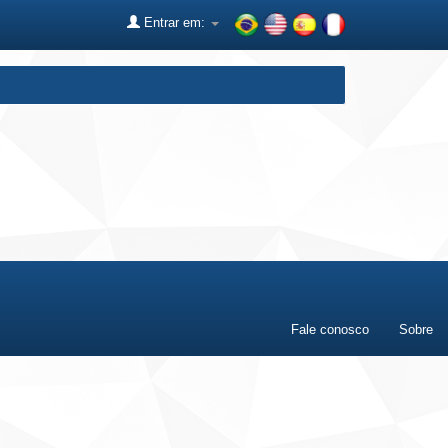
Entrar em:
Fale conosco
Sobre