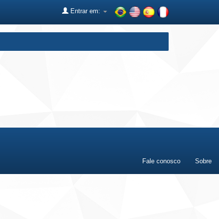
Entrar em:
Fale conosco
Sobre