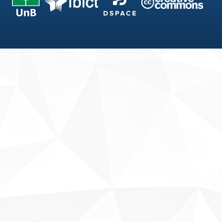
Fale conosco
Sobre