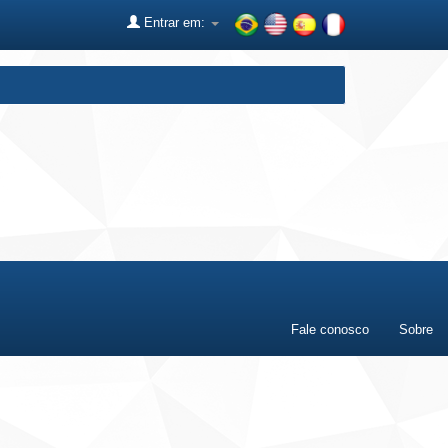
Entrar em:
Fale conosco
Sobre