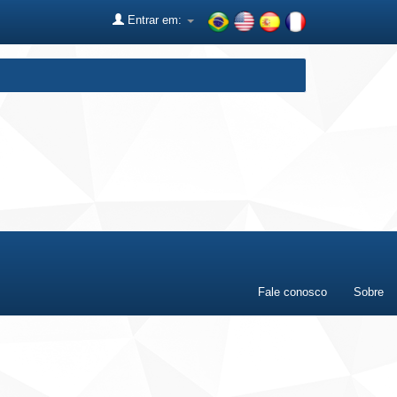
Entrar em:
Fale conosco
Sobre