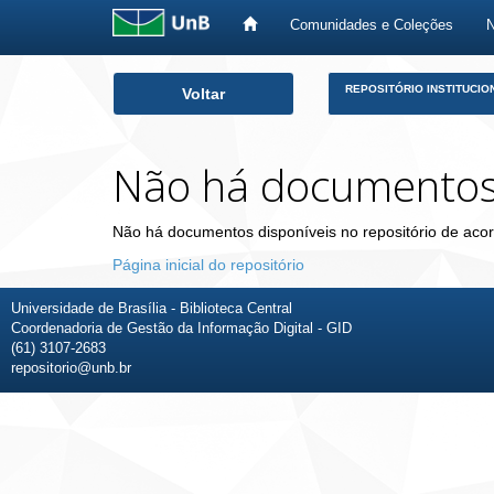
Comunidades e Coleções
Skip
REPOSITÓRIO INSTITUCIO
Voltar
navigation
Não há documento
Não há documentos disponíveis no repositório de acor
Página inicial do repositório
Universidade de Brasília - Biblioteca Central
Coordenadoria de Gestão da Informação Digital - GID
(61) 3107-2683
repositorio@unb.br