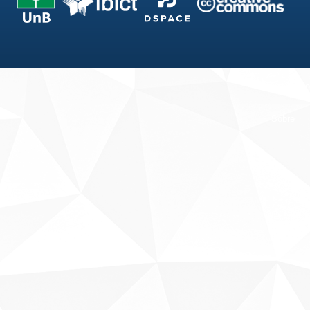
Fale conosco
Sobre