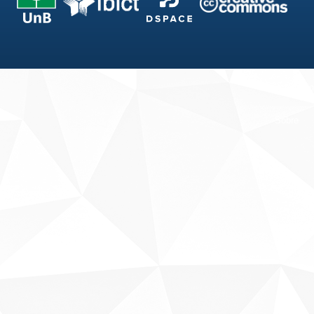
Fale conosco
Sobre