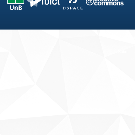
Fale conosco
Sobre