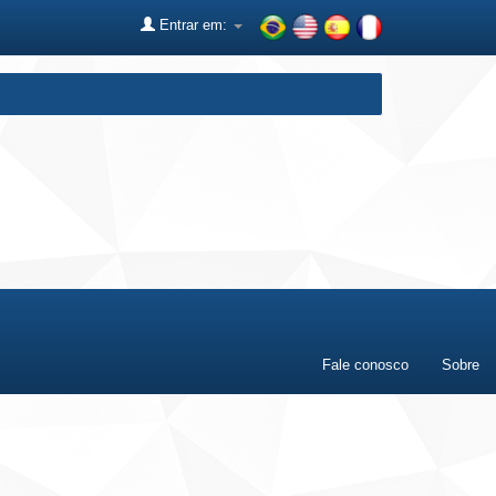
Entrar em:
Fale conosco
Sobre