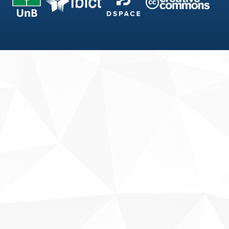
Fale conosco
Sobre