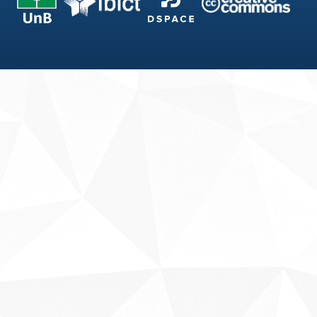
Fale conosco
Sobre