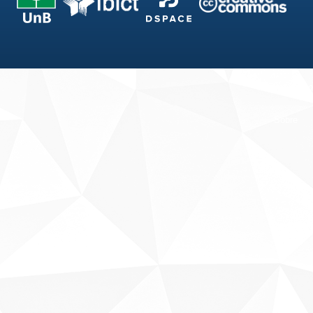
Fale conosco
Sobre