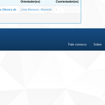
Orientador(es)
Coorientador(es)
 Oliveira de
Lima-Marques, Mamede
-
Fale conosco
Sobre