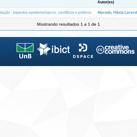
Autor(es)
mação : aspectos epistemológicos, científicos e práticos
Macedo, Flávia Lacerda
Mostrando resultados 1 a 1 de 1