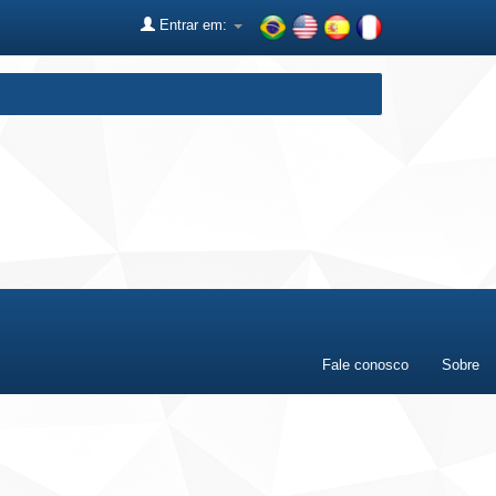
Entrar em:
Fale conosco
Sobre