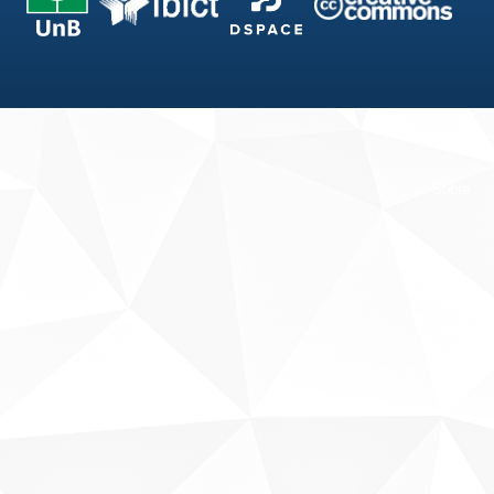
Fale conosco
Sobre