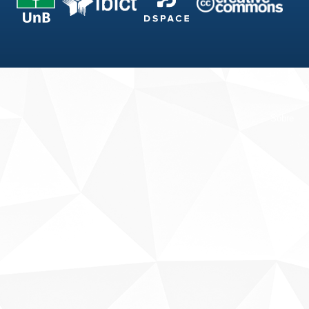
Fale conosco
Sobre