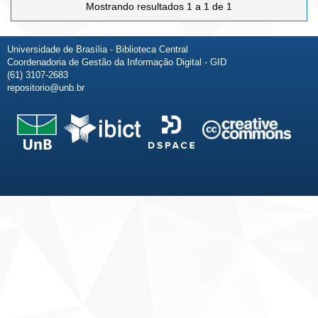
Mostrando resultados 1 a 1 de 1
Universidade de Brasília - Biblioteca Central
Coordenadoria de Gestão da Informação Digital - GID
(61) 3107-2683
repositorio@unb.br
Fale conosco
Sobre