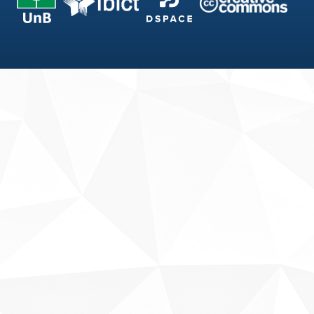
Fale conosco
Sobre