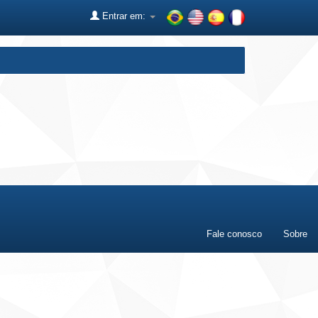
Entrar em:
Fale conosco
Sobre