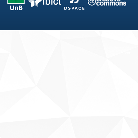
Fale conosco
Sobre