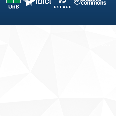
Fale conosco
Sobre