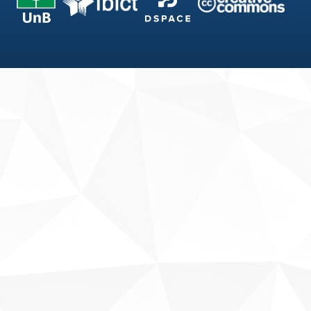
Fale conosco
Sobre