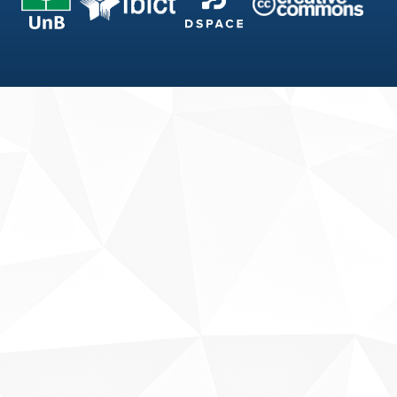
Fale conosco
Sobre