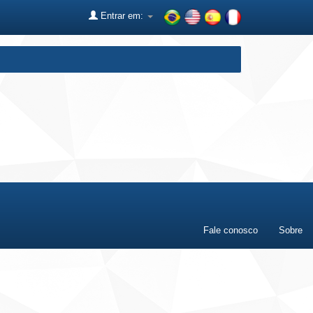
Entrar em:
Fale conosco
Sobre