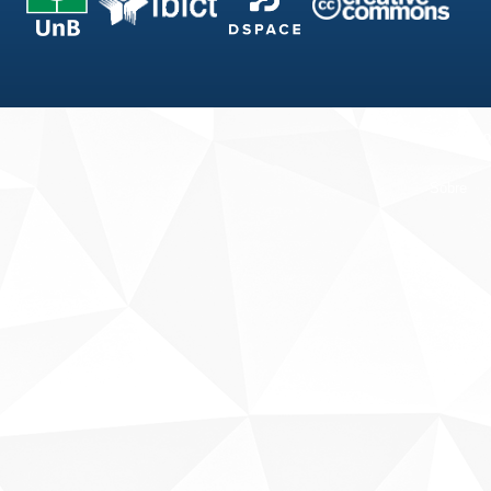
Fale conosco
Sobre