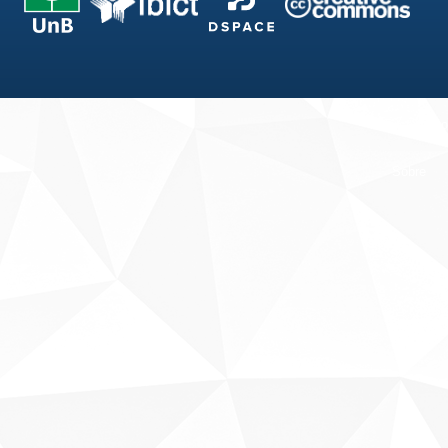
Fale conosco
Sobre