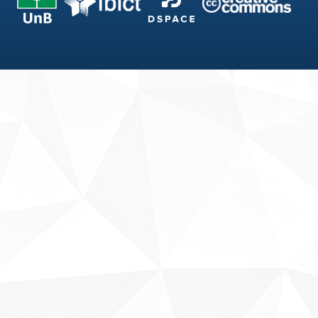
Fale conosco
Sobre