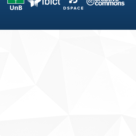
Fale conosco
Sobre