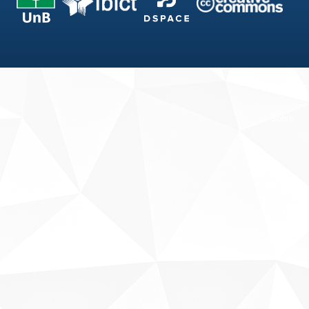
Fale conosco
Sobre