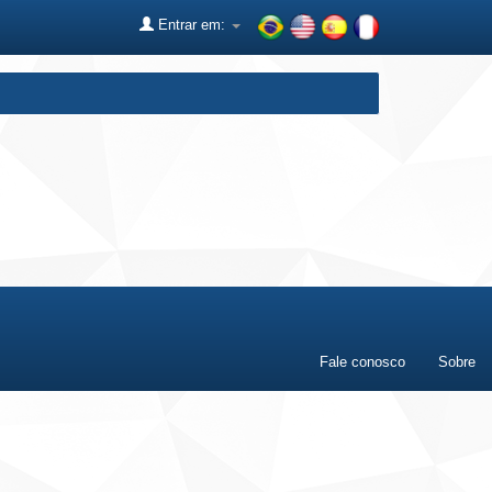
Entrar em:
Fale conosco
Sobre